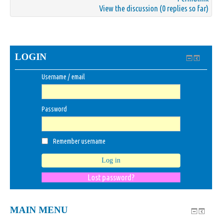
View the discussion
(0 replies so far)
LOGIN
Username / email
Password
Remember username
Lost password?
MAIN MENU