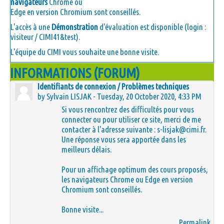
navigateurs
Chrome ou
Edge en version Chromium sont conseillés.
L'accès à une
Démonstration
d'évaluation est disponible (login :
visiteur / CIMI41&test).
L'équipe du CIMI vous souhaite une bonne visite.
INFORMATIONS (FORUM)
Identifiants de connexion / Problèmes techniques
by
Sylvain LISJAK
- Tuesday, 20 October 2020, 4:33 PM
Si vous rencontrez des difficultés pour vous
connecter ou pour utiliser ce site, merci de me
contacter à l'adresse suivante :
s-lisjak@cimi.fr
.
Une réponse vous sera apportée dans les
meilleurs délais.
Pour un affichage optimum des cours proposés,
les navigateurs Chrome ou Edge en version
Chromium
sont conseillés.
Bonne visite...
Permalink